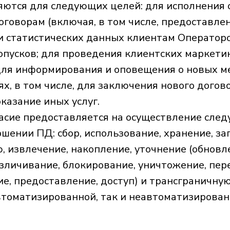
ются для следующих целей: для исполнения 
говорам (включая, в том числе, предоставле
и статистических данных клиентам Операторо
пусков; для проведения клиентских маркети
для информирования и оповещения о новых м
ях, в том числе, для заключения нового догов
казание иных услуг.
асие предоставляется на осуществление сле
шении ПД: сбор, использование, хранение, за
, извлечение, накопление, уточнение (обновл
езличивание, блокирование, уничтожение, пер
е, предоставление, доступ) и трансграничную
автоматизированной, так и неавтоматизирова