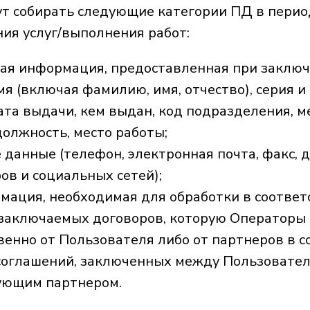
т собирать следующие категории ПД в перио
ния услуг/выполнения работ:
ая информация, предоставленная при заключ
мя (включая фамилию, имя, отчество), серия и
ата выдачи, кем выдан, код подразделения, м
олжность, место работы;
 данные (телефон, электронная почта, факс, 
ов и социальных сетей);
мация, необходимая для обработки в соответ
 заключаемых договоров, которую Операторы
енно от Пользователя либо от партнеров в с
соглашений, заключенных между Пользовател
ующим партнером.