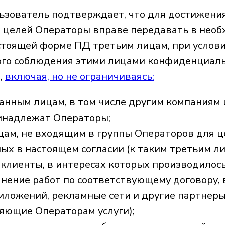
зователь подтверждает, что для достижени
 целей Операторы вправе передавать в необ
стоящей форме ПД третьим лицам, при услов
ого соблюдения этими лицами конфиденциал
,
включая, но не ограничиваясь:
нным лицам, в том числе другим компаниям и
инадлежат Операторы;
цам, не входящим в группы Операторов для ц
ых в настоящем согласии (к таким третьим л
 клиенты, в интересах которых производилос
лнение работ по соответствующему договору,
риложений, рекламные сети и другие партнеры
яющие Операторам услуги);