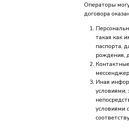
Операторы могу
договора оказа
Персональн
такая как и
паспорта, д
рождения, д
Контактные
мессенджер
Иная инфор
условиями,
непосредств
условиями 
соответств